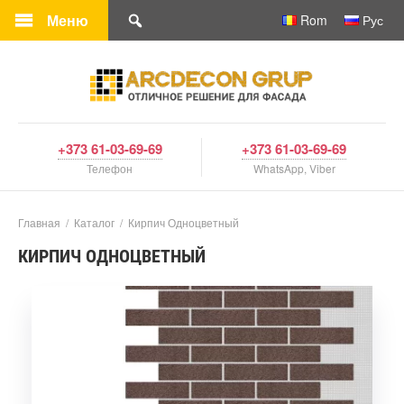
Меню
Rom
Рус
+373 61-03-69-69
+373 61-03-69-69
Телефон
WhatsApp, Viber
Главная
/
Каталог
/
Кирпич Одноцветный
КИРПИЧ ОДНОЦВЕТНЫЙ