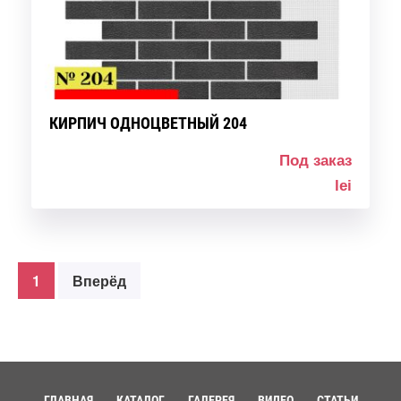
КИРПИЧ ОДНОЦВЕТНЫЙ 204
Под заказ
lei
1
Вперёд
ГЛАВНАЯ
КАТАЛОГ
ГАЛЕРЕЯ
ВИДЕО
СТАТЬИ