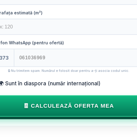
afața estimată (m²)
fon WhatsApp (pentru ofertă)
373
🔒 Nu trimitem spam. Numărul e folosit doar pentru a-ți asocia codul unic.
🌍 Sunt în diaspora (număr internațional)
🧾 CALCULEAZĂ OFERTA MEA