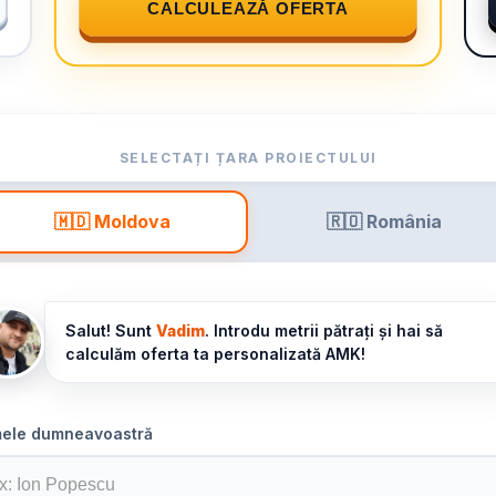
CALCULEAZĂ OFERTA
SELECTAȚI ȚARA PROIECTULUI
🇲🇩 Moldova
🇷🇴 România
Salut! Sunt
Vadim
. Introdu metrii pătrați și hai să
calculăm oferta ta personalizată AMK!
ele dumneavoastră