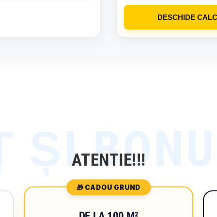
DESCHIDE CAL
ATENTIE!!!
🎁 CADOU GRUND
DE LA 100 M²