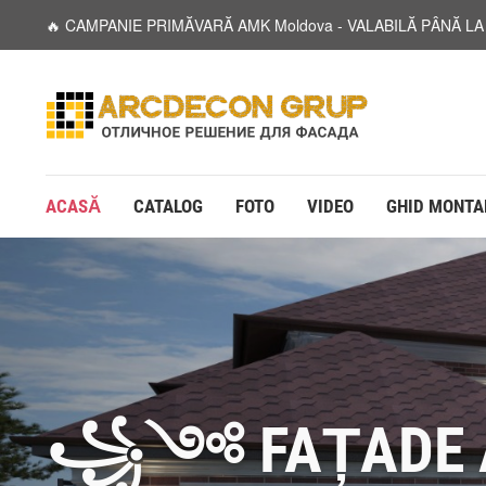
🔥 CAMPANIE PRIMĂVARĂ AMK Moldova - VALABILĂ PÂNĂ L
ACASĂ
CATALOG
FOTO
VIDEO
GHID MONTA
꧁༺ FAȚADE