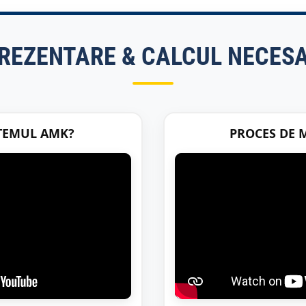
REZENTARE & CALCUL NECES
STEMUL AMK?
PROCES DE 