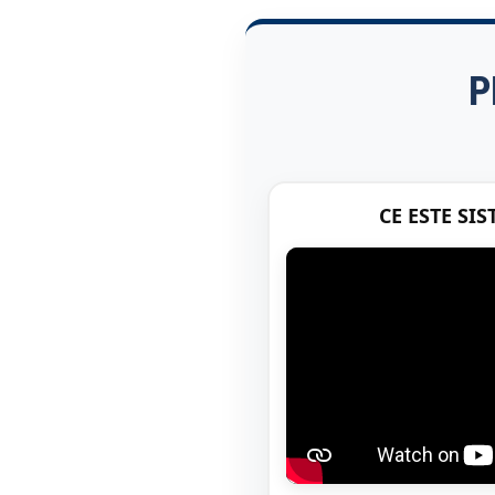
P
CE ESTE SI