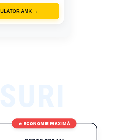
CULATOR AMK →
🔥 ECONOMIE MAXIMĂ