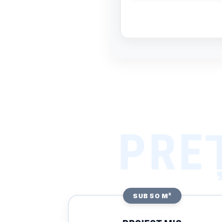
SUB 50 M²