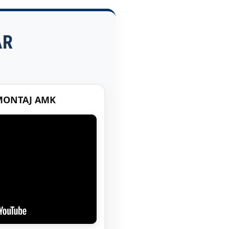
AR
MONTAJ AMK