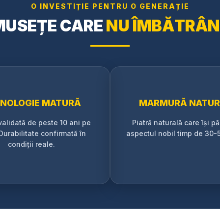
O INVESTIȚIE PENTRU O GENERAȚIE
MUSEȚE CARE
NU ÎMBĂTRÂN
NOLOGIE MATURĂ
MARMURĂ NATUR
validată de peste 10 ani pe
Piatră naturală care își p
 Durabilitate confirmată în
aspectul nobil timp de 30-5
condiții reale.